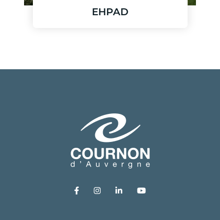
EHPAD
En savoir plus
Lien vers le compte Facebook
Lien vers le compte Instagram
Lien vers le compte Link
Lien vers la chaîn