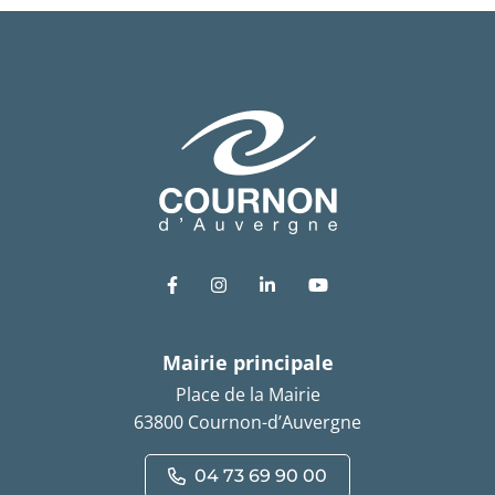
Lien vers le compte Facebook
Lien vers le compte Instagram
Lien vers le compte Link
Lien vers la chaîn
Mairie principale
Place de la Mairie
63800 Cournon-d’Auvergne
04 73 69 90 00