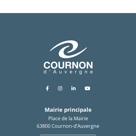
Lien vers le compte Facebook
Lien vers le compte Instagram
Lien vers le compte Link
Lien vers la chaîn
Mairie principale
Place de la Mairie
63800 Cournon-d’Auvergne