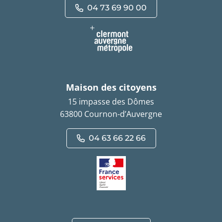
04 73 69 90 00
Maison des citoyens
15 impasse des Dômes
63800 Cournon-d’Auvergne
04 63 66 22 66