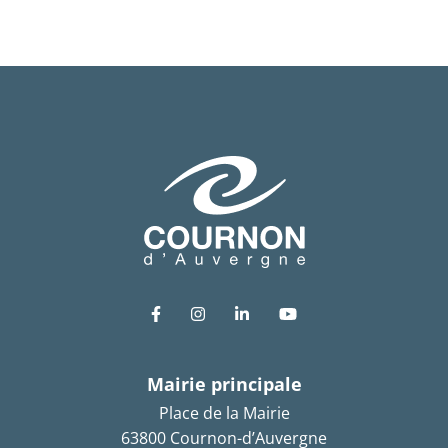
Lien vers le compte Facebook
Lien vers le compte Instagram
Lien vers le compte Link
Lien vers la chaîn
Mairie principale
Place de la Mairie
63800 Cournon-d’Auvergne