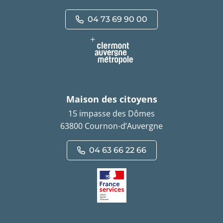
04 73 69 90 00
Maison des citoyens
15 impasse des Dômes
63800 Cournon-d’Auvergne
04 63 66 22 66