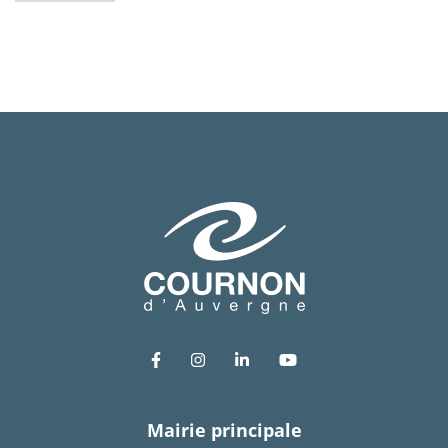
Lien vers le compte Facebook
Lien vers le compte Instagram
Lien vers le compte Link
Lien vers la chaîn
Mairie principale