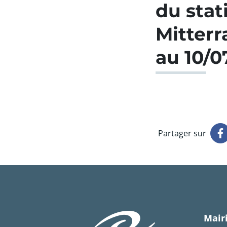
du sta
Mitterr
au 10/0
Partager sur
Mairi