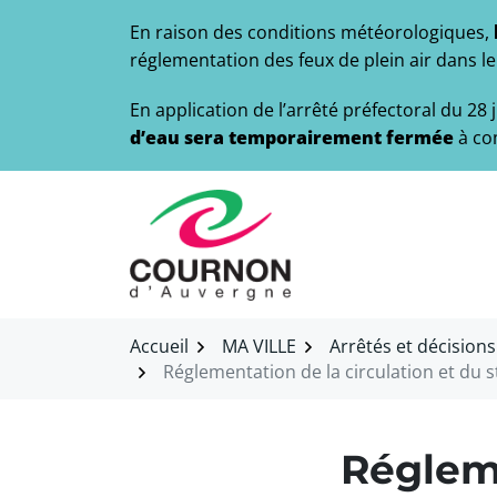
Gestion des traceurs
Aller
En raison des conditions météorologiques,
au
réglementation des feux de plein air dans 
contenu
En application de l’arrêté préfectoral du 28
d’eau sera temporairement fermée
à co
Accueil
MA VILLE
Arrêtés et décision
Réglementation de la circulation et du 
Régleme