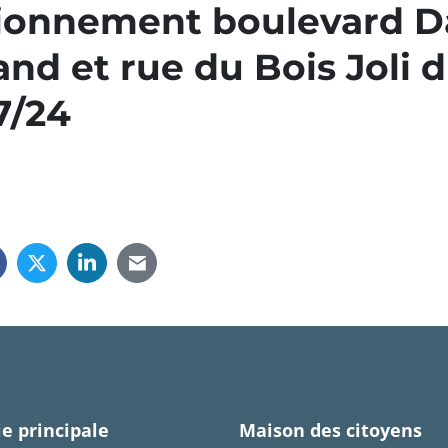
tionnement boulevard D
and et rue du Bois Joli 
7/24
e principale
Maison des citoyens