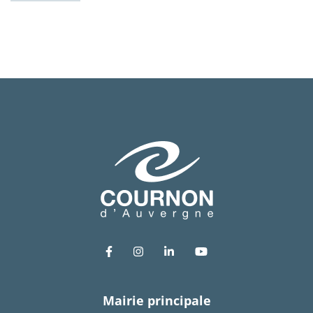
Lien vers le compte Facebook
Lien vers le compte Instagram
Lien vers le compte Link
Lien vers la chaîn
Mairie principale